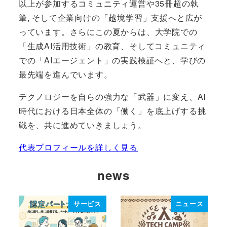
以上が参加するコミュニティ運営や35冊超の執
筆, そして企業向けの「越境学習」支援へと広が
っています。さらにこの夏からは、大学院での
「生成AI活用技術」の教育、そしてコミュニティ
での「AIエージェント」の実践検証へと、学びの
最先端を進んでいます。
テクノロジーを自らの強力な「武器」に変え、AI
時代における日本全体の「働く」を底上げする挑
戦を、共に進めていきましょう。
代表プロフィールを詳しく見る
news
サービス
ニュース