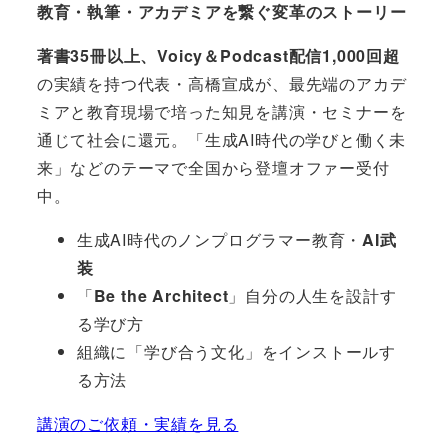
教育・執筆・アカデミアを繋ぐ変革のストーリー
著書35冊以上、Voicy＆Podcast配信1,000回超
の実績を持つ代表・高橋宣成が、最先端のアカデ
ミアと教育現場で培った知見を講演・セミナーを
通じて社会に還元。「生成AI時代の学びと働く未
来」などのテーマで全国から登壇オファー受付
中。
生成AI時代のノンプログラマー教育・
AI武
装
「
Be the Architect
」自分の人生を設計す
る学び方
組織に「学び合う文化」をインストールす
る方法
講演のご依頼・実績を見る