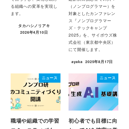
る組織への変革を実現し
（ノンプログラマー）を
ます。
対象としたカンファレン
ス『ノンプログラマー
タカハシノリアキ
ズ・テックキャンプ
2026年4月10日
2025』を、サイボウズ株
投稿日
式会社（東京都中央区）
にて開催します。
ayaka
2025年8月17日
投稿日
ニュース
ニュース
職場や組織での学習
初心者でも目標に向