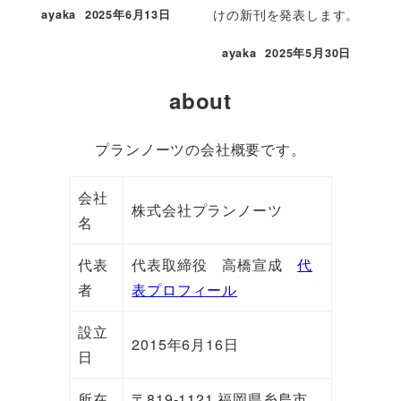
けの新刊を発表します。
ayaka
2025年6月13日
投稿日
ayaka
2025年5月30日
投稿日
about
プランノーツの会社概要です。
会社
株式会社プランノーツ
名
代表
代表取締役 高橋宣成
代
者
表プロフィール
設立
2015年6月16日
日
所在
〒819-1121 福岡県糸島市