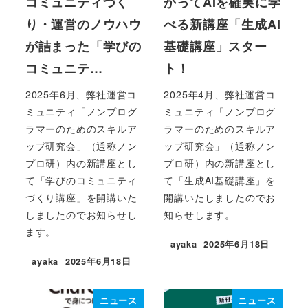
コミュニティづく
かってAIを確実に学
り・運営のノウハウ
べる新講座「生成AI
が詰まった「学びの
基礎講座」スター
コミュニテ…
ト！
2025年6月、弊社運営コ
2025年4月、弊社運営コ
ミュニティ「ノンプログ
ミュニティ「ノンプログ
ラマーのためのスキルア
ラマーのためのスキルア
ップ研究会」（通称ノン
ップ研究会」（通称ノン
プロ研）内の新講座とし
プロ研）内の新講座とし
て「学びのコミュニティ
て「生成AI基礎講座」を
づくり講座」を開講いた
開講いたしましたのでお
しましたのでお知らせし
知らせします。
ます。
ayaka
2025年6月18日
投稿日
ayaka
2025年6月18日
投稿日
ニュース
ニュース