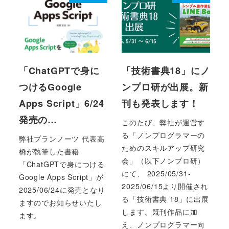
「ChatGPTで身に
「技術書典18」にノ
つけるGoogle
ンプロ研が出展。新
Apps Script」6/24
刊も発表します！
発売の…
このたび、弊社が運営す
る「ノンプログラマーの
弊社プランノーツ 代表高
ためのスキルアップ研究
橋が執筆した書籍
会」（以下ノンプロ研）
「ChatGPTで身につける
にて、 2025/05/31-
Google Apps Script」が
2025/06/15より開催され
2025/06/24に発売となり
る「技術書典 18」に出展
ますのでお知らせいたし
します。既刊作品に加
ます。
え、ノンプログラマー向