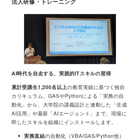
法人研修・トレーニング
AI時代を自走する、実践的ITスキルの習得
累計受講生1,200名以上
の教育実績に基づく独自
カリキュラム。GASやPythonによる「実務の自
動化」から、大学院の講義設計と連動した「生成
AI活用」や最新「AIエージェント」まで、現場に
即したスキルを組織にインストールします。
実務直結
の自動化（VBA/GAS/Python他）