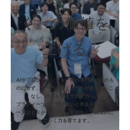
く』の価値を
上げる
AIやプログラミングを一部の専門家だけのも
のにせず、すべての働く人たちが自ら使いこ
なし、仕事を変えていく力へ。
プランノーツは、学び合いと伴走を通じて、
一人ひとりが仕事をもっと面白く、創造的に
していく力を育てます。