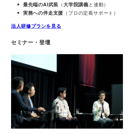
最先端のAI武装
（
大学院講義
と連動）
実務への伴走支援
（プロの定着サポート）
法人研修プランを見る
セミナー・登壇