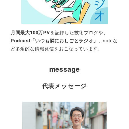
月間最大100万PV
を記録した技術ブログや、
Podcast「いつも隣におしごとラジオ」
、noteな
ど多角的な情報発信をおこなっています。
message
代表メッセージ