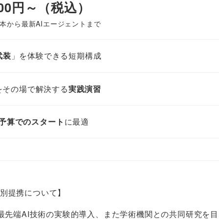
,000円～（税込）
の基本から最新AIエージェントまで
武装
」を体験できる短期構成
をその場で解決する
実践演習
予算でのスタート
に最適
別提携について】
最先端AI技術の実験的導入、また学術機関との共同研究を目