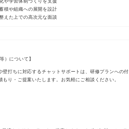
化や学習体制づくりを支援
蓄積や組織への展開を設計
整えた上での高次元な面談
ms等）について】
や壁打ちに対応するチャットサポートは、研修プランへの付
積もり・ご提案いたします。お気軽にご相談ください。