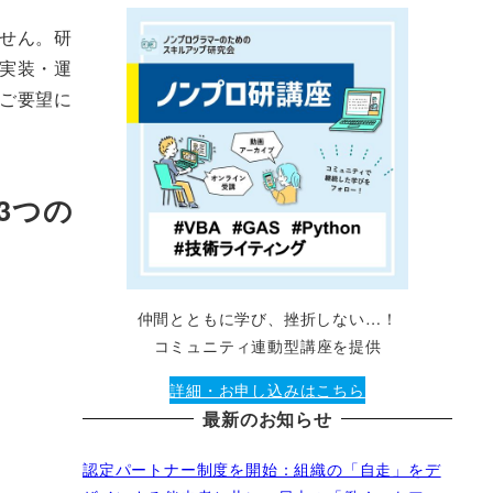
せん。研
実装・運
ご要望に
3つの
仲間とともに学び、挫折しない…！
コミュニティ連動型講座を提供
詳細・お申し込みはこちら
最新のお知らせ
認定パートナー制度を開始：組織の「自走」をデ