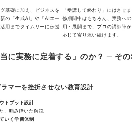
ング基礎に加え、ビジネスを
「受講して終わり」にはさせま
新の「生成AI」や「AIエー
修期間中はもちろん、実務への
の活用までタイムリーに伝授
用・展開まで、プロの講師陣が
応じて寄り添い続けます。
当に実務に定着する」のか？ ─ その
グラマーを挫折させない教育設計
ウトプット設計
た、噛み砕いた解説
ていく学習体制