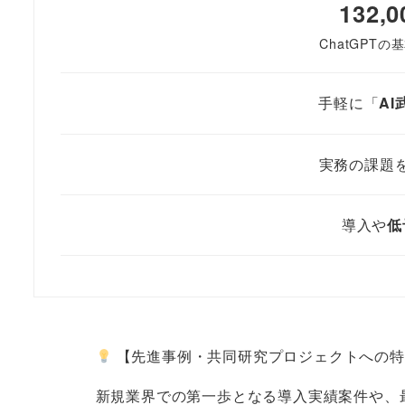
132
ChatGPT
手軽に「
AI
実務の課題
導入や
低
【先進事例・共同研究プロジェクトへの特
新規業界での第一歩となる導入実績案件や、