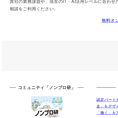
貴社の業務課題や、現在のIT・AI活用レベルに合わ
相談をご利用ください。
無料オ
コミュニティ「ノンプロ研」
認定パート
走」をデザ
「働く」を