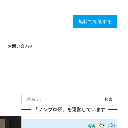
無料で相談する
お問い合わせ
検
検索
索
「ノンプロ研」を運営しています