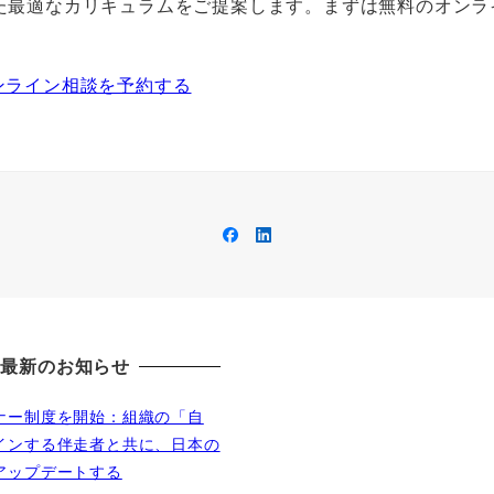
せた最適なカリキュラムをご提案します。まずは無料のオンラ
ンライン相談を予約する
Facebook
LinkedIn
最新のお知らせ
ナー制度を開始：組織の「自
インする伴走者と共に、日本の
アップデートする