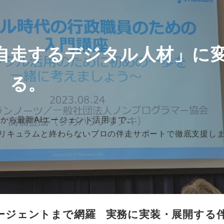
自走するデジタル人材」に
る。
動化から最新AIエージェント活用まで。
カリキュラムと終わらないプロの伴走サポートで徹底支援し
エージェントまで網羅
実務に実装・展開する