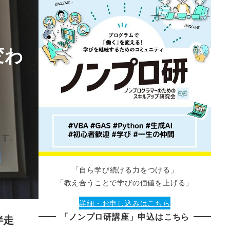
変わ
ます。
「自ら学び続ける力をつける」
「教え合うことで学びの価値を上げる」
詳細・お申し込みはこちら
「ノンプロ研講座」申込はこちら
伴走