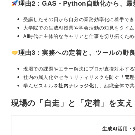
理由2：GAS・Python自動化から、
受講したその日から自分の業務効率化に着手でき
大学院での生成AI授業や学会活動の知見をタイ
AI時代に主体的なキャリアと仕事を切り拓くため
理由3：実務への定着と、ツールの野
現場での課題やエラー解決にプロが直接対応する
社内の属人化やセキュリティリスクを防ぐ
「管理
学んだスキルを
社内ナレッジ化
し、組織全体で共
現場の「自走」と「定着」を支え
生成AI活用