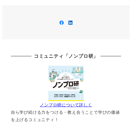
の
ペ
Facebook
LinkedIn
ー
ジ
送
コミュニティ「ノンプロ研」
り
ノンプロ研について詳しく
自ら学び続ける力をつける・教え合うことで学びの価値
を上げるコミュニティ！