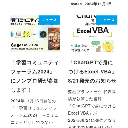
ayaka
2024年11月1日
投稿日
ニュース
ニュース
「学習コミュニティ
「ChatGPTで身に
フォーラム2024」
つけるExcel VBA」
にノンプロ研が参加
8/21発売のお知らせ
します！
弊社プランノーツ 代表高
橋が執筆した書籍
2024年11月16日開催の
「ChatGPTで身につける
『「学習コミュニティフ
Excel VBA」が
ォーラム2024」～コミュ
2024/08/21に発売となり
ニティどうしでつなが
ますのでお知らせいたし