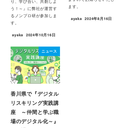
り、学び合い、共創しよ
ます。
う！～』に弊社が運営す
るノンプロ研が参加しま
ayaka
2024年8月16日
投稿日
す。
ayaka
2024年10月16日
投稿日
ニュース
香川県で『デジタル
リスキリング実践講
座 ～仲間と学ぶ職
場のデジタル化～』