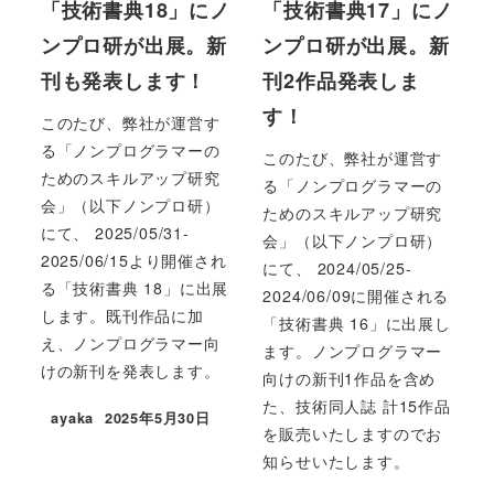
「技術書典18」にノ
「技術書典17」にノ
ンプロ研が出展。新
ンプロ研が出展。新
刊も発表します！
刊2作品発表しま
す！
このたび、弊社が運営す
る「ノンプログラマーの
このたび、弊社が運営す
ためのスキルアップ研究
る「ノンプログラマーの
会」（以下ノンプロ研）
ためのスキルアップ研究
にて、 2025/05/31-
会」（以下ノンプロ研）
2025/06/15より開催され
にて、 2024/05/25-
る「技術書典 18」に出展
2024/06/09に開催される
します。既刊作品に加
「技術書典 16」に出展し
え、ノンプログラマー向
ます。ノンプログラマー
けの新刊を発表します。
向けの新刊1作品を含め
た、技術同人誌 計15作品
ayaka
2025年5月30日
投稿日
を販売いたしますのでお
知らせいたします。