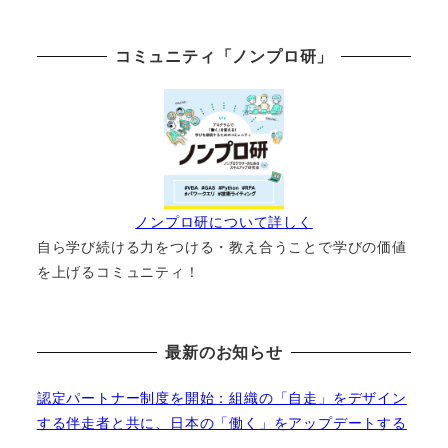
コミュニティ「ノンプロ研」
ノンプロ研について詳しく
自ら学び続ける力をつける・教え合うことで学びの価値
を上げるコミュニティ！
最新のお知らせ
認定パートナー制度を開始：組織の「自走」をデザイン
する伴走者と共に、日本の「働く」をアップデートする