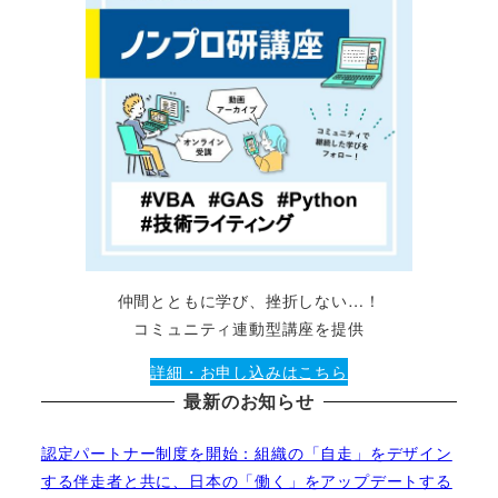
仲間とともに学び、挫折しない…！
コミュニティ連動型講座を提供
詳細・お申し込みはこちら
最新のお知らせ
認定パートナー制度を開始：組織の「自走」をデザイン
する伴走者と共に、日本の「働く」をアップデートする