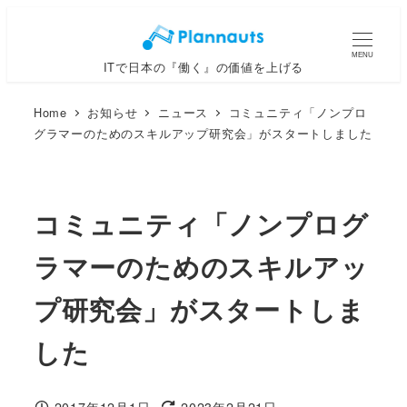
メ
イ
MENU
ITで日本の『働く』の価値を上げる
ン
コ
Home
お知らせ
ニュース
コミュニティ「ノンプロ
ン
グラマーのためのスキルアップ研究会」がスタートしました
テ
ン
ツ
コミュニティ「ノンプログ
へ
移
ラマーのためのスキルアッ
動
プ研究会」がスタートしま
した
2017年12月1日
2023年2月21日