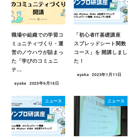
職場や組織での学習コ
「初心者IT基礎講座
ミュニティづくり・運
スプレッドシート関数
営のノウハウが詰まっ
コース」を 開講しまし
た「学びのコミュニ
た！
テ…
ayaka
2023年1月11日
投稿日
ayaka
2025年6月18日
投稿日
ニュース
ニュース