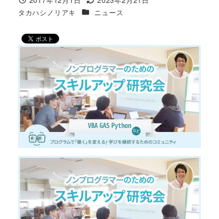
投稿日
更新日
カテゴリー
タカハシノリアキ
ニュース
著
者