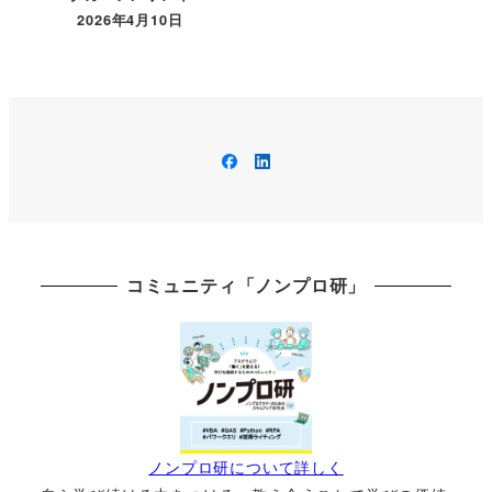
2026年4月10日
投稿日
Facebook
LinkedIn
コミュニティ「ノンプロ研」
ノンプロ研について詳しく