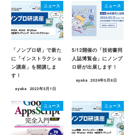
ニュース
ニュース
「ノンプロ研」で新た
5/12開催の「技術書同
に「インストラクショ
人誌博覧会」にノンプ
ン講座」を開講しま
ロ研が出展します！
す！
ayaka
2024年5月8日
投稿日
ayaka
2022年5月1日
投稿日
ニュース
ニュース