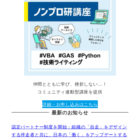
仲間とともに学び、挫折しない…！
コミュニティ連動型講座を提供
詳細・お申し込みはこちら
最新のお知らせ
認定パートナー制度を開始：組織の「自走」をデザイン
する伴走者と共に、日本の「働く」をアップデートする