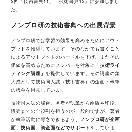
2回「技術書典11」「技術書典12」に参加しまし
た。
ノンプロ研の技術書典への出展背景
ノンプロ研では学習の効果を高めるためにアウト
プットを推奨しています。そのなかでも書くこと
によるアウトプットのハードルを下げ、またその
価値を高めるためにメンバーを対象に
「技術ライ
ティング講座」
を提供しています。その講座の集
大成として技術同人誌（技術書典）の企画・執筆
の機会を用意しています。
技術同人誌の場合、著者が執筆から組版や印刷、
販売までの全役割を担うのが一般的ですが、著者
が執筆活動に専念できるよう、
ノンプロ研が企画
面、技術面、資金面などでサポート
をしていま