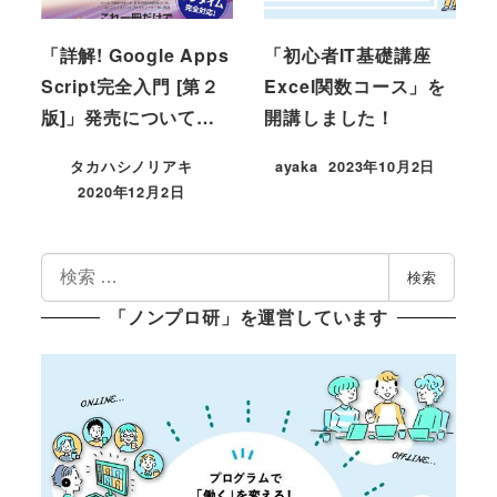
「詳解! Google Apps
「初心者IT基礎講座
Script完全入門 [第２
Excel関数コース」を
版]」発売について…
開講しました！
タカハシノリアキ
ayaka
2023年10月2日
投稿日
2020年12月2日
投稿日
検
検索
索
「ノンプロ研」を運営しています