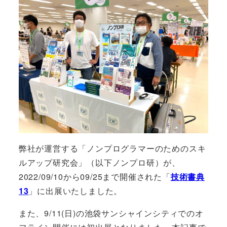
弊社が運営する「ノンプログラマーのためのスキ
ルアップ研究会」（以下ノンプロ研）が、
2022/09/10から09/25まで開催された「
技術書典
13
」に出展いたしました。
また、9/11(日)の池袋サンシャインシティでのオ