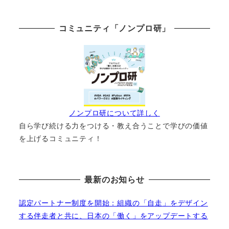
コミュニティ「ノンプロ研」
ノンプロ研について詳しく
自ら学び続ける力をつける・教え合うことで学びの価値
を上げるコミュニティ！
最新のお知らせ
認定パートナー制度を開始：組織の「自走」をデザイン
する伴走者と共に、日本の「働く」をアップデートする