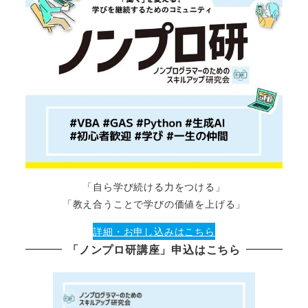
「自ら学び続ける力をつける」
「教え合うことで学びの価値を上げる」
詳細・お申し込みはこちら
「ノンプロ研講座」申込はこちら