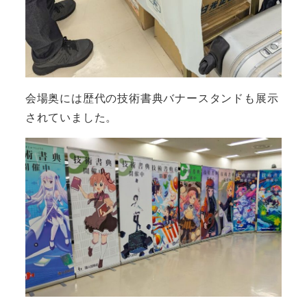
会場奥には歴代の技術書典バナースタンドも展示
されていました。