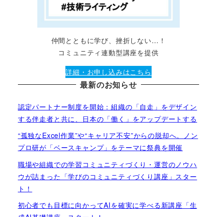
仲間とともに学び、挫折しない…！
コミュニティ連動型講座を提供
詳細・お申し込みはこちら
最新のお知らせ
認定パートナー制度を開始：組織の「自走」をデザイン
する伴走者と共に、日本の「働く」をアップデートする
“孤独なExcel作業”や“キャリア不安”からの脱却へ。ノン
プロ研が「ベースキャンプ」をテーマに祭典を開催
職場や組織での学習コミュニティづくり・運営のノウハ
ウが詰まった「学びのコミュニティづくり講座」スター
ト！
初心者でも目標に向かってAIを確実に学べる新講座「生