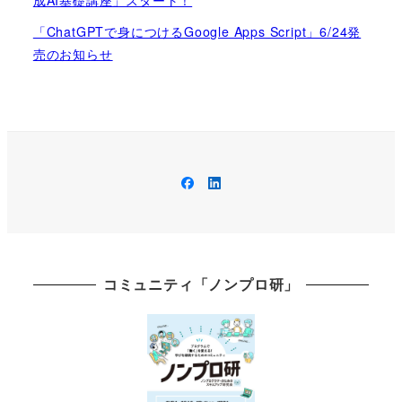
成AI基礎講座」スタート！
「ChatGPTで身につけるGoogle Apps Script」6/24発
売のお知らせ
Facebook
LinkedIn
コミュニティ「ノンプロ研」