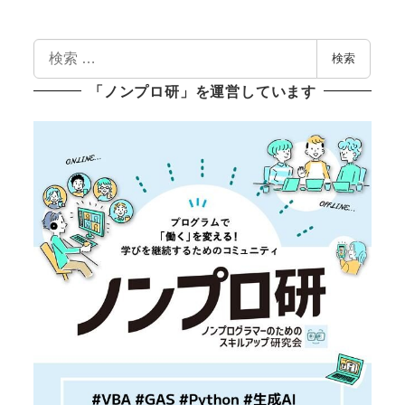
検
検索
索
「ノンプロ研」を運営しています