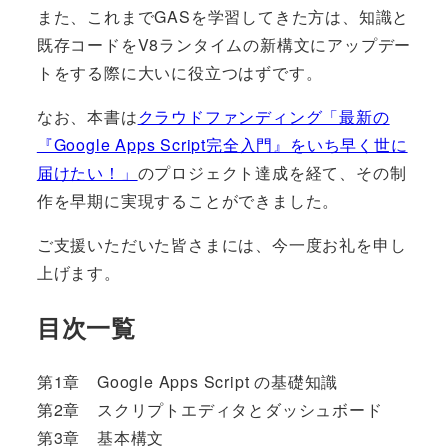
また、これまでGASを学習してきた方は、知識と
既存コードをV8ランタイムの新構文にアップデー
トをする際に大いに役立つはずです。
なお、本書は
クラウドファンディング「最新の
『Google Apps Script完全入門』をいち早く世に
届けたい！」
のプロジェクト達成を経て、その制
作を早期に実現することができました。
ご支援いただいた皆さまには、今一度お礼を申し
上げます。
目次一覧
第1章 Google Apps Script の基礎知識
第2章 スクリプトエディタとダッシュボード
第3章 基本構文