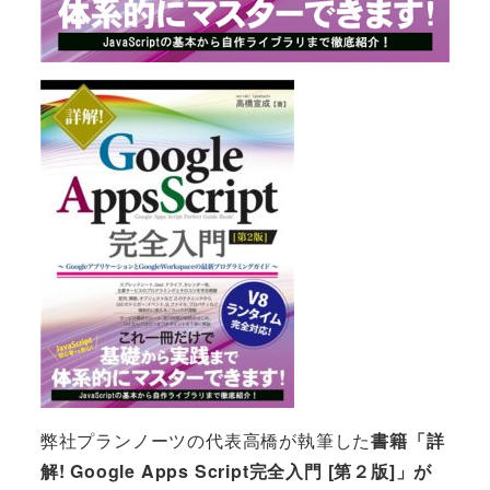
弊社プランノーツの代表高橋が執筆した
書籍「詳
解! Google Apps Script完全入門 [第２版]」が