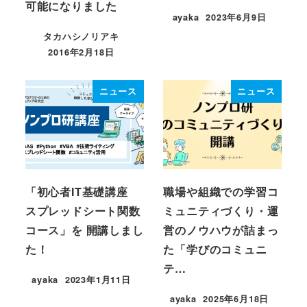
可能になりました
ayaka
2023年6月9日
投稿日
タカハシノリアキ
2016年2月18日
投稿日
ニュース
ニュース
「初心者IT基礎講座
職場や組織での学習コ
スプレッドシート関数
ミュニティづくり・運
コース」を 開講しまし
営のノウハウが詰まっ
た！
た「学びのコミュニ
テ…
ayaka
2023年1月11日
投稿日
ayaka
2025年6月18日
投稿日