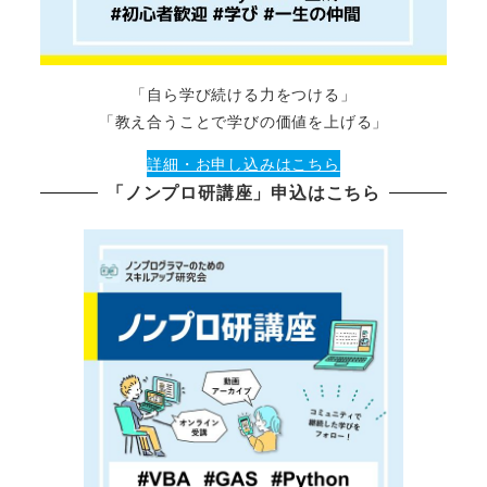
「自ら学び続ける力をつける」
「教え合うことで学びの価値を上げる」
詳細・お申し込みはこちら
「ノンプロ研講座」申込はこちら