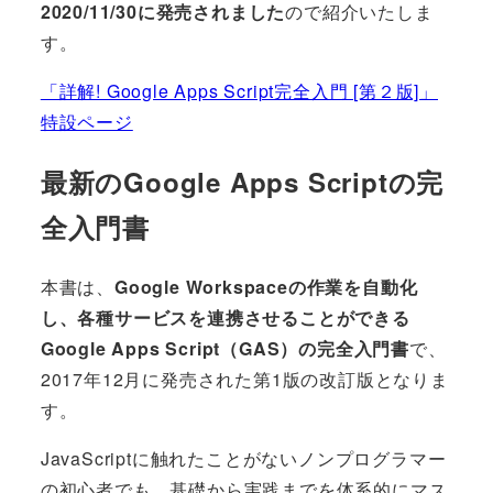
2020/11/30に発売されました
ので紹介いたしま
す。
「詳解! Google Apps Script完全入門 [第２版]」
特設ページ
最新のGoogle Apps Scriptの完
全入門書
本書は、
Google Workspaceの作業を自動化
し、各種サービスを連携させることができる
Google Apps Script（GAS）の完全入門書
で、
2017年12月に発売された第1版の改訂版となりま
す。
JavaScriptに触れたことがないノンプログラマー
の初心者でも、基礎から実践までを体系的にマス