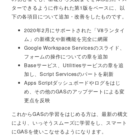
ターできるように作られた第1版をベースに、以
下の各項目について追加・改善をしたものです。
2020年2月にサポートされた「V8ランタイ
ム」の新構文や新機能を完全に網羅
Google Workspace Servicesのスライド、
フォームの操作についての章を追加
Baseサービス、Utilitiesサービスの章を追
加し、Script Servicesのパートを刷新
Apps Scriptダッシュボードやログをはじ
め、その他のGASのアップデートによる変
更点を反映
これからGASの学習をはじめる方は、最新の構文
により、いっそうスムーズに学習をし、スマート
にGASを使いこなせるようになります。