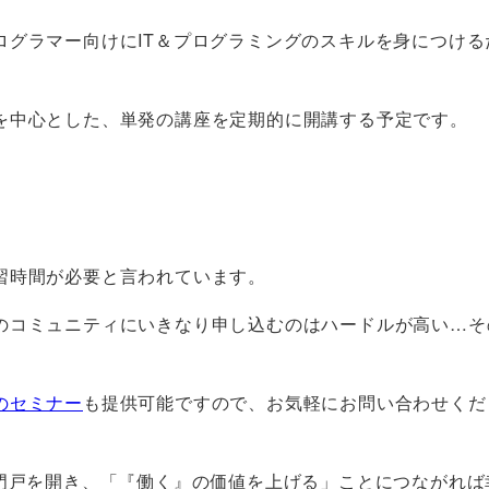
ログラマー向けにIT＆プログラミングのスキルを身につける
を中心とした、単発の講座を定期的に開講する予定です。
習時間が必要と言われています。
のコミュニティにいきなり申し込むのはハードルが高い…そ
のセミナー
も提供可能ですので、お気軽にお問い合わせくだ
の門戸を開き、「『働く』の価値を上げる」ことにつながれば