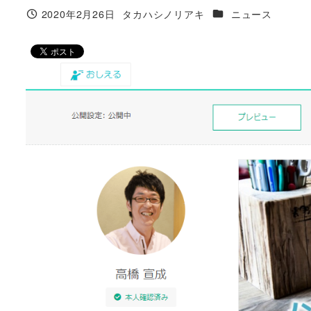
カテゴリー
2020年2月26日
タカハシノリアキ
ニュース
投稿日
著
者