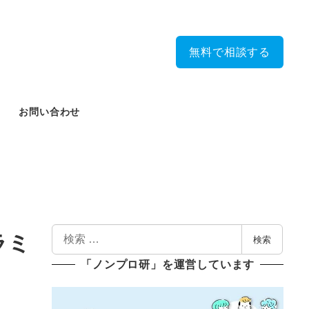
無料で相談する
お問い合わせ
検
ラミ
検索
索
「ノンプロ研」を運営しています