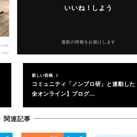
いいね！しよう
最新の情報をお届けします
新しい投稿
コミュニティ「ノンプロ研」と連動した
全オンライン】プログ…
関連記事