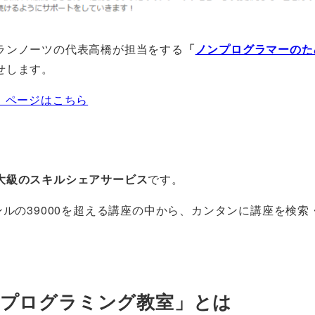
ランノーツの代表高橋が担当をする
「
ノンプログラマーのた
せします。
」ページはこちら
大級のスキルシェアサービス
です。
ンルの39000を超える講座の中から、カンタンに講座を検索
＆プログラミング教室」とは