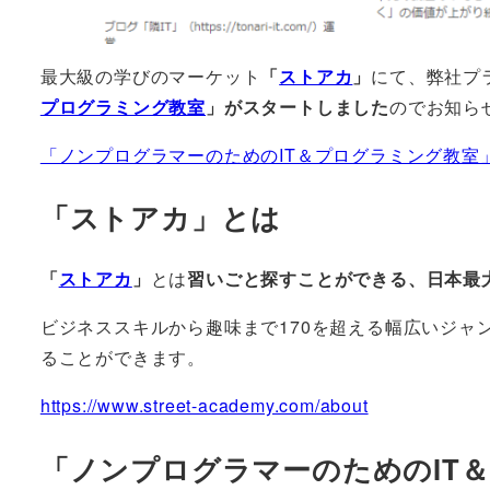
最大級の学びのマーケット
「
ストアカ
」
にて、弊社プ
プログラミング教室
」がスタートしました
のでお知ら
「ノンプログラマーのためのIT＆プログラミング教室
「ストアカ」とは
「
ストアカ
」
とは
習いごと探すことができる、日本最
ビジネススキルから趣味まで170を超える幅広いジャ
ることができます。
https://www.street-academy.com/about
「ノンプログラマーのためのIT