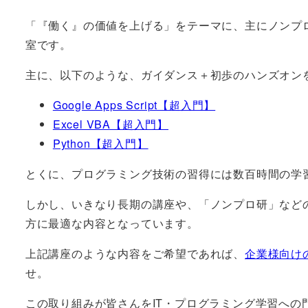
「『働く』の価値を上げる」をテーマに、主にノンプ
室です。
主に、以下のような、ガイダンス＋初歩のハンズオン
Google Apps Script【超入門】
Excel VBA【超入門】
Python【超入門】
とくに、プログラミング技術の習得には数百時間の学
しかし、いきなり長期の講座や、「ノンプロ研」など
方に最適な内容となっています。
上記講座のような内容をご希望であれば、
企業様向け
せ。
この取り組みが皆さんをIT・プログラミング学習へ