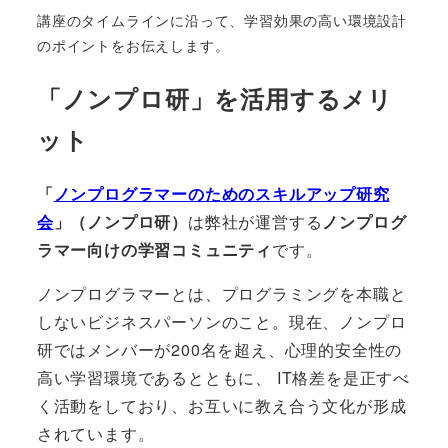
講座のタイムラインに沿って、学習効果の高い環境設計
のポイントをお伝えします。
「ノンプロ研」を活用するメリ
ット
「
ノンプログラマーのためのスキルアップ研究
会
」（ノンプロ研）
は弊社が運営する
ノンプログ
ラマー向けの学習コミュニティ
です。
ノンプログラマーとは、プログラミングを本職と
しないビジネスパーソンのこと。現在、ノンプロ
研ではメンバーが200名を超え、心理的安全性の
高い学習環境であるとともに、 IT格差を是正すべ
く活動をしており、お互いに教え合う文化が形成
されています。