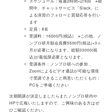
スケジュール：毎週2時間×計6回 ※期
間中、チャットサービス「Slack」に
よる演習のフォローと質疑応答を行い
ます
定員：8名
受講料：16500円(税込) ※この他、ノ
ンプロ研月額会員費5500円(税込)×3ヶ
月が必要になります。総額33000(税
込)が最低限必要となります。
受講条件：ノンプロ研への参加 、
Zoomによるビデオ通話が可能な環境
で受講できること用意いただくもの：
PCをご準備ください
次期開講が決定しましたらまたノンプロ研内や
HPで広報いたしますので、ご興味のある方はぜ
ひご確認ください。