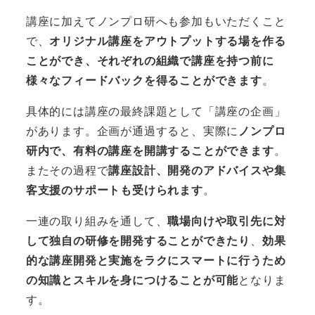
講座に加えてノンプロ研へも参加もいただくこと
で、
オリジナル講座をアウトプットする場を作る
ことができ、それぞれの組織で講座を持つ前に
様々なフィードバックを得ることができます
。
具体的には講座の最終課題として「講座の企画」
があります。企画が通過すると、実際に
ノンプロ
研内で、有料の講座を開講することができます
。
またその過程で
講座設計、開発のアドバイスや集
客支援のサポートも受けられます
。
一連の取り組みを通して、
職場向けや取引先に対
して独自の研修を開発することができたり
、
効果
的な講座開発と実施をラクにスマートに行うため
の知識とスキルを身につけることが可能
となりま
す。