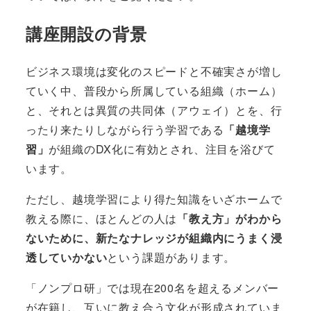
講座開設の背景
ビジネス環境は変化のスピードと不確実さが増し
ていく中、普段から所属している組織（ホーム）
と、それとは異質の共同体（アウェイ）とを、行
ったり来たりしながら行う学習である
「越境学
習」
が組織のDX化に有効とされ、注目を浴びて
います。
ただし、越境学習により得た知識をいざホームで
教える際に、ほとんどの人は
「教え方」がわから
ないために、新たなナレッジが組織内にうまく浸
透していかない
という課題があります。
「ノンプロ研」では現在200名を超えるメンバー
が在籍し、互いに教え合う文化が形成されていま