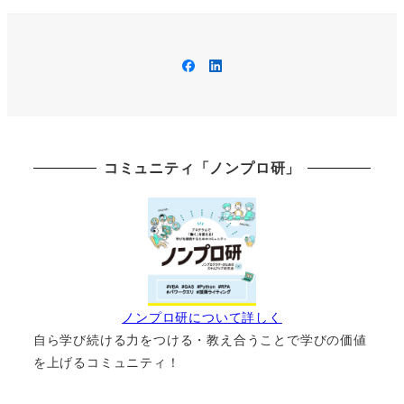
Facebook
LinkedIn
コミュニティ「ノンプロ研」
ノンプロ研について詳しく
自ら学び続ける力をつける・教え合うことで学びの価値
を上げるコミュニティ！