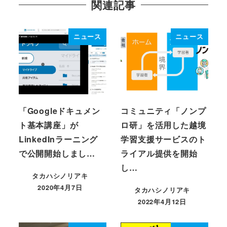
関連記事
ニュース
ニュース
「Googleドキュメン
コミュニティ「ノンプ
ト基本講座」が
ロ研」を活用した越境
LinkedInラーニング
学習支援サービスのト
で公開開始しまし…
ライアル提供を開始
し…
タカハシノリアキ
2020年4月7日
タカハシノリアキ
投稿日
2022年4月12日
投稿日