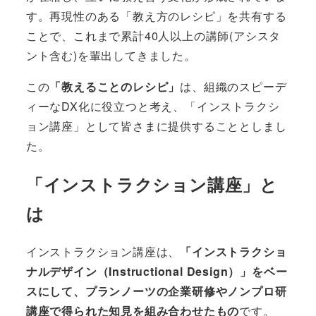
す。再現性のある「教え方のレシピ」を共有する
ことで、これまで累計40人以上の講師(アシスタ
ント含む)を輩出してきました。
この
「教えることのレシピ」
は、組織のスピーデ
ィーなDX化に役立つと考え、「インストラクシ
ョン講座」として皆さまに提供することとしまし
た。
「インストラクション講座」と
は
インストラクション講座は、
「インストラクショ
ナルデザイン（Instructional Design）」をベー
スにして、プランノーツの企業研修やノンプロ研
講座で得られた知見を組み合わせたもの
です。