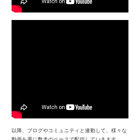
以降、ブログやコミュニティと連動して、様々な
動画を週に数本のペースで配信していきます。