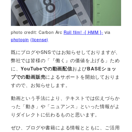
photo credit: Carbon Arc
Roll film! -[ HMM ]-
via
photopin
(license)
既にブログやSNSではお知らせしておりますが、
弊社では皆様の「『働く』の価値を上げる」ため
に、
YouTubeでの動画配信
および
BASEショッ
プでの動画販売
によるサポートを開始しておりま
すので、お知らせします。
動画という手法により、テキストでは伝えづらか
った「動き」や「ニュアンス」といった情報がよ
りダイレクトに伝わるものと思います。
ぜひ、ブログや書籍による情報とともに、ご活用