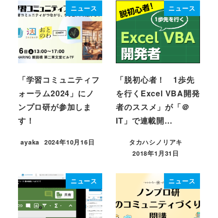
ニュース
ニュース
「学習コミュニティフ
「脱初心者！ 1歩先
ォーラム2024」にノ
を行くExcel VBA開発
ンプロ研が参加しま
者のススメ」が「＠
す！
IT」で連載開…
ayaka
2024年10月16日
タカハシノリアキ
投稿日
2018年1月31日
投稿日
ニュース
ニュース