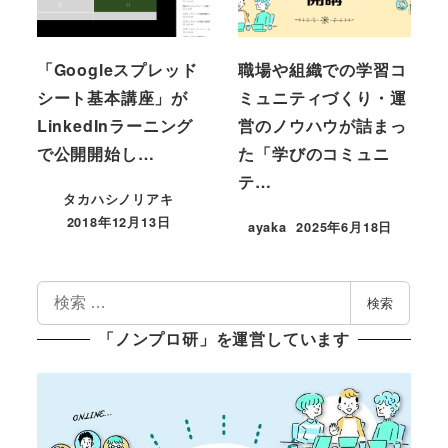
「Googleスプレッド
職場や組織での学習コ
シート基本講座」が
ミュニティづくり・運
LinkedInラーニング
営のノウハウが詰まっ
で公開開始し…
た「学びのコミュニ
テ…
タカハシノリアキ
2018年12月13日
ayaka
2025年6月18日
投稿日
投稿日
検
検索
索
「ノンプロ研」を運営しています