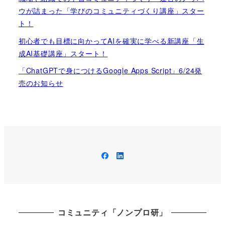
ウが詰まった「学びのコミュニティづくり講座」スター
ト！
初心者でも目標に向かってAIを確実に学べる新講座「生
成AI基礎講座」スタート！
「ChatGPTで身につけるGoogle Apps Script」6/24発
売のお知らせ
Facebook
LinkedIn
コミュニティ「ノンプロ研」