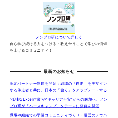
ノンプロ研について詳しく
自ら学び続ける力をつける・教え合うことで学びの価値
を上げるコミュニティ！
最新のお知らせ
認定パートナー制度を開始：組織の「自走」をデザイン
する伴走者と共に、日本の「働く」をアップデートする
“孤独なExcel作業”や“キャリア不安”からの脱却へ。ノン
プロ研が「ベースキャンプ」をテーマに祭典を開催
職場や組織での学習コミュニティづくり・運営のノウハ