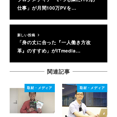
仕事」が月間100万PVを…
新しい投稿
「身の丈に合った『一人働き方改
革』のすすめ」がITmedia…
関連記事
取材・メディア
取材・メディア