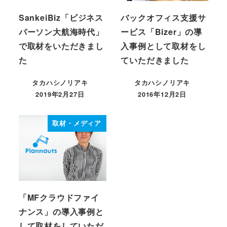
SankeiBiz「ビジネス
バックオフィス支援サ
パーソン大航海時代」
ービス「Bizer」の導
で取材をいただきまし
入事例として取材をし
た
ていただきました
タカハシノリアキ
タカハシノリアキ
2019年2月27日
2016年12月2日
投稿日
投稿日
取材・メディア
「MFクラウドファイ
ナンス」の導入事例と
して取材をしていただ