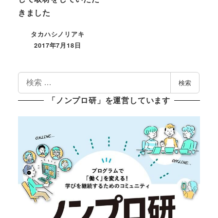
きました
タカハシノリアキ
2017年7月18日
投稿日
検
検索
索
「ノンプロ研」を運営しています