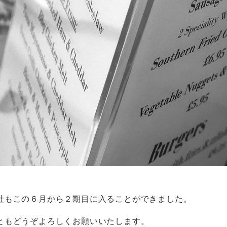
社もこの６月から２期目に入ることができました。
ともどうぞよろしくお願いいたします。