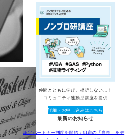
仲間とともに学び、挫折しない…！
コミュニティ連動型講座を提供
詳細・お申し込みはこちら
最新のお知らせ
認定パートナー制度を開始：組織の「自走」をデ