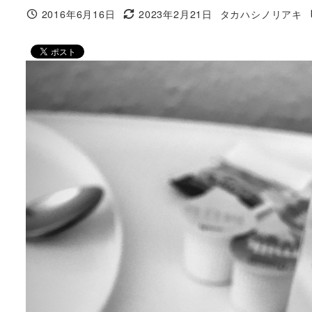
2016年6月16日
2023年2月21日
タカハシノリアキ
投稿日
更新日
著
者