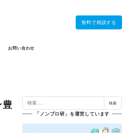
無料で相談する
お問い合わせ
検
ン豊
検索
索
「ノンプロ研」を運営しています